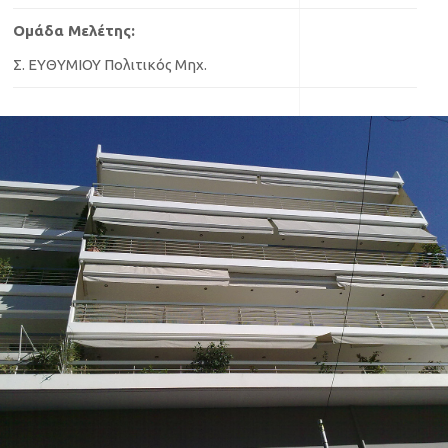
Ομάδα Μελέτης:
Σ. ΕΥΘΥΜΙΟΥ Πολιτικός Μηχ.