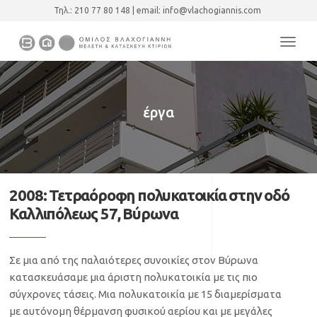
Τηλ.: 210 77 80 148 |
email:
info@vlachogiannis.com
Toggl
naviga
έργα
2008: Τετραόροφη πολυκατοικία στην οδό
Καλλιπόλεως 57, Βύρωνα
Σε μια από της παλαιότερες συνοικίες στον Βύρωνα
κατασκευάσαμε μια άριστη πολυκατοικία με τις πιο
σύγχρονες τάσεις. Μια πολυκατοικία με 15 διαμερίσματα
με αυτόνομη θέρμανση φυσικού αερίου και με μεγάλες